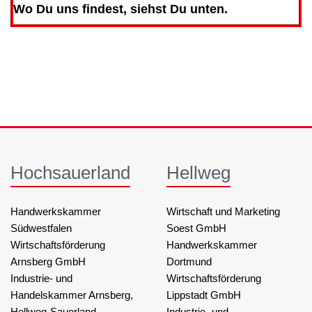
Wo Du uns findest, siehst Du unten.
Hochsauerland
Hellweg
Handwerkskammer
Wirtschaft und Marketing
Südwestfalen
Soest GmbH
Wirtschaftsförderung
Handwerkskammer
Arnsberg GmbH
Dortmund
Industrie- und
Wirtschaftsförderung
Handelskammer Arnsberg,
Lippstadt GmbH
Hellweg-Sauerland
Industrie- und