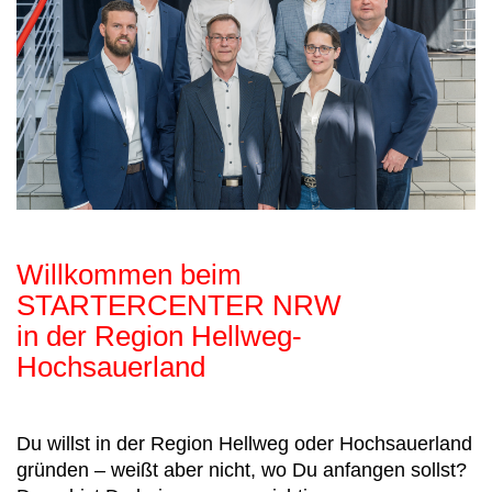
Willkommen beim
STARTERCENTER NRW
in der Region Hellweg-
Hochsauerland
Du willst in der Region Hellweg oder Hochsauerland
gründen – weißt aber nicht, wo Du anfangen sollst?