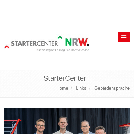
Toggl
navig
StarterCenter
Home
Links
Gebärdensprache