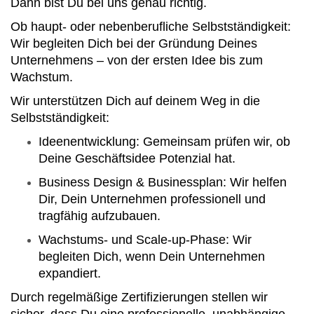
Dann bist Du bei uns genau richtig.
Ob haupt- oder nebenberufliche Selbstständigkeit:
Wir begleiten Dich bei der Gründung Deines
Unternehmens – von der ersten Idee bis zum
Wachstum.
Wir unterstützen Dich auf deinem Weg in die
Selbstständigkeit:
Ideenentwicklung: Gemeinsam prüfen wir, ob
Deine Geschäftsidee Potenzial hat.
Business Design & Businessplan: Wir helfen
Dir, Dein Unternehmen professionell und
tragfähig aufzubauen.
Wachstums- und Scale-up-Phase: Wir
begleiten Dich, wenn Dein Unternehmen
expandiert.
Durch regelmäßige Zertifizierungen stellen wir
sicher, dass Du eine professionelle, unabhängige