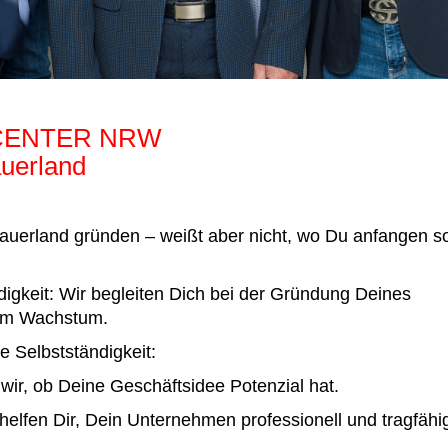
RCENTER NRW
uerland
auerland gründen – weißt aber nicht, wo Du anfangen so
igkeit: Wir begleiten Dich bei der Gründung Deines
zum Wachstum.
e Selbstständigkeit:
ir, ob Deine Geschäftsidee Potenzial hat.
elfen Dir, Dein Unternehmen professionell und tragfähi