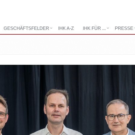
GESCHÄFTSFELDER
IHK A-Z
IHK FÜR ...
PRESSE