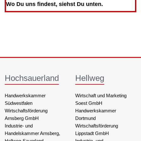
Wo Du uns findest, siehst Du unten.
Hochsauerland
Hellweg
Handwerkskammer
Wirtschaft und Marketing
Südwestfalen
Soest GmbH
Wirtschaftsförderung
Handwerkskammer
Arnsberg GmbH
Dortmund
Industrie- und
Wirtschaftsförderung
Handelskammer Arnsberg,
Lippstadt GmbH
Hellweg-Sauerland
Industrie- und