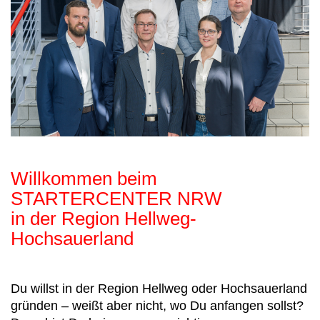
Willkommen beim
STARTERCENTER NRW
in der Region Hellweg-
Hochsauerland
Du willst in der Region Hellweg oder Hochsauerland
gründen – weißt aber nicht, wo Du anfangen sollst?