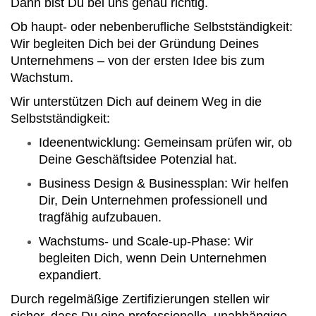
Dann bist Du bei uns genau richtig.
Ob haupt- oder nebenberufliche Selbstständigkeit:
Wir begleiten Dich bei der Gründung Deines
Unternehmens – von der ersten Idee bis zum
Wachstum.
Wir unterstützen Dich auf deinem Weg in die
Selbstständigkeit:
Ideenentwicklung: Gemeinsam prüfen wir, ob
Deine Geschäftsidee Potenzial hat.
Business Design & Businessplan: Wir helfen
Dir, Dein Unternehmen professionell und
tragfähig aufzubauen.
Wachstums- und Scale-up-Phase: Wir
begleiten Dich, wenn Dein Unternehmen
expandiert.
Durch regelmäßige Zertifizierungen stellen wir
sicher, dass Du eine professionelle, unabhängige