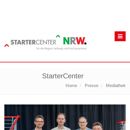
Toggl
navig
StarterCenter
Home
Presse
Mediathek