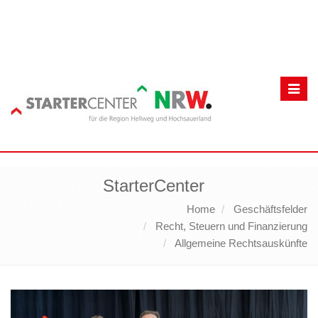
Toggl
navig
StarterCenter
Home
Geschäftsfelder
Recht, Steuern und Finanzierung
Allgemeine Rechtsauskünfte