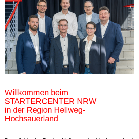
Willkommen beim
STARTERCENTER NRW
in der Region Hellweg-
Hochsauerland