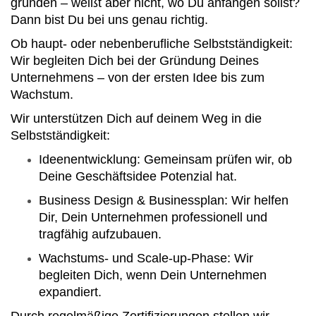
gründen – weißt aber nicht, wo Du anfangen sollst?
Dann bist Du bei uns genau richtig.
Ob haupt- oder nebenberufliche Selbstständigkeit:
Wir begleiten Dich bei der Gründung Deines
Unternehmens – von der ersten Idee bis zum
Wachstum.
Wir unterstützen Dich auf deinem Weg in die
Selbstständigkeit:
Ideenentwicklung: Gemeinsam prüfen wir, ob
Deine Geschäftsidee Potenzial hat.
Business Design & Businessplan: Wir helfen
Dir, Dein Unternehmen professionell und
tragfähig aufzubauen.
Wachstums- und Scale-up-Phase: Wir
begleiten Dich, wenn Dein Unternehmen
expandiert.
Durch regelmäßige Zertifizierungen stellen wir