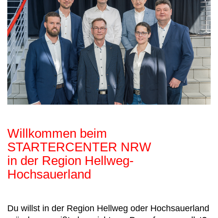
Willkommen beim
STARTERCENTER NRW
in der Region Hellweg-
Hochsauerland
Du willst in der Region Hellweg oder Hochsauerland