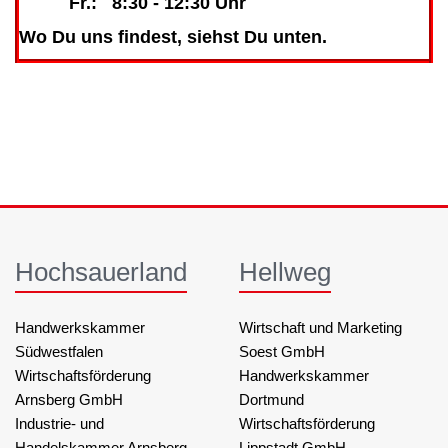
Fr.: 8:30 - 12:30 Uhr
Wo Du uns findest, siehst Du unten.
Hochsauerland
Hellweg
Handwerkskammer
Wirtschaft und Marketing
Südwestfalen
Soest GmbH
Wirtschaftsförderung
Handwerkskammer
Arnsberg GmbH
Dortmund
Industrie- und
Wirtschaftsförderung
Handelskammer Arnsberg,
Lippstadt GmbH