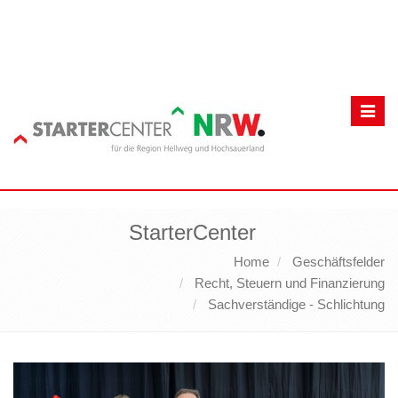
Toggl
navig
StarterCenter
Home
Geschäftsfelder
Recht, Steuern und Finanzierung
Sachverständige - Schlichtung