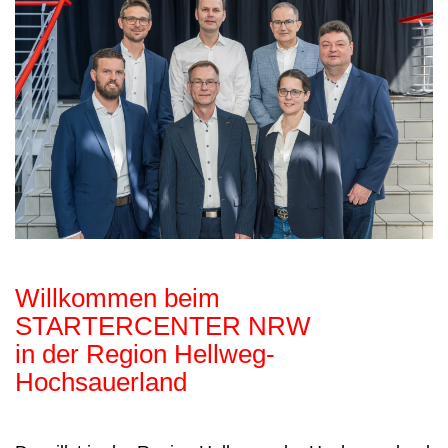
Willkommen beim
STARTERCENTER NRW
in der Region Hellweg-
Hochsauerland