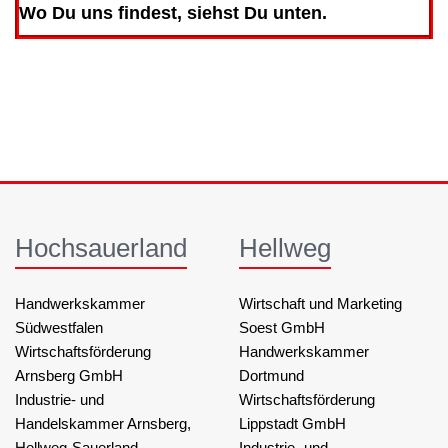
Wo Du uns findest, siehst Du unten.
Hochsauerland
Hellweg
Handwerkskammer
Wirtschaft und Marketing
Südwestfalen
Soest GmbH
Wirtschaftsförderung
Handwerkskammer
Arnsberg GmbH
Dortmund
Industrie- und
Wirtschaftsförderung
Handelskammer Arnsberg,
Lippstadt GmbH
Hellweg-Sauerland
Industrie- und