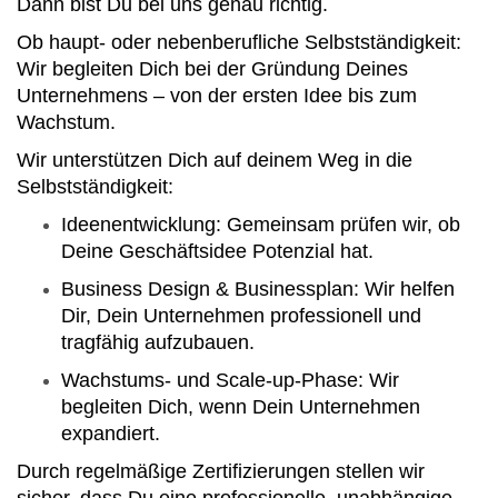
Dann bist Du bei uns genau richtig.
Ob haupt- oder nebenberufliche Selbstständigkeit:
Wir begleiten Dich bei der Gründung Deines
Unternehmens – von der ersten Idee bis zum
Wachstum.
Wir unterstützen Dich auf deinem Weg in die
Selbstständigkeit:
Ideenentwicklung: Gemeinsam prüfen wir, ob
Deine Geschäftsidee Potenzial hat.
Business Design & Businessplan: Wir helfen
Dir, Dein Unternehmen professionell und
tragfähig aufzubauen.
Wachstums- und Scale-up-Phase: Wir
begleiten Dich, wenn Dein Unternehmen
expandiert.
Durch regelmäßige Zertifizierungen stellen wir
sicher, dass Du eine professionelle, unabhängige