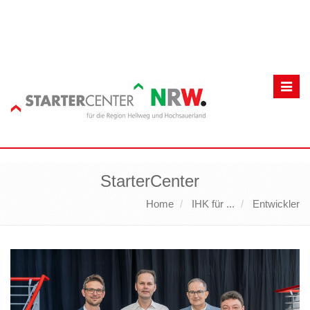
Toggl
navig
StarterCenter
Home
IHK für ...
Entwickler