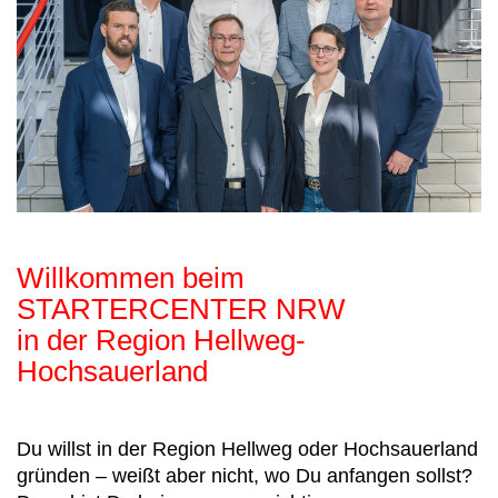
Willkommen beim
STARTERCENTER NRW
in der Region Hellweg-
Hochsauerland
Du willst in der Region Hellweg oder Hochsauerland
gründen – weißt aber nicht, wo Du anfangen sollst?