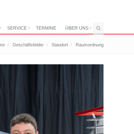
SERVICE
TERMINE
ÜBER UNS
me
Geschäftsfelder
Standort
Raumordnung