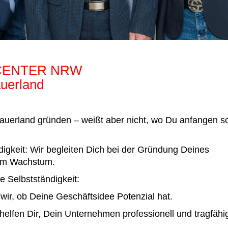
RCENTER NRW
uerland
auerland gründen – weißt aber nicht, wo Du anfangen so
igkeit: Wir begleiten Dich bei der Gründung Deines
zum Wachstum.
e Selbstständigkeit:
ir, ob Deine Geschäftsidee Potenzial hat.
elfen Dir, Dein Unternehmen professionell und tragfähi