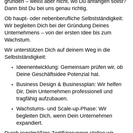
gründen – weißt aber nicht, wo Du anfangen sollst?
Dann bist Du bei uns genau richtig.
Ob haupt- oder nebenberufliche Selbstständigkeit:
Wir begleiten Dich bei der Gründung Deines
Unternehmens – von der ersten Idee bis zum
Wachstum.
Wir unterstützen Dich auf deinem Weg in die
Selbstständigkeit:
Ideenentwicklung: Gemeinsam prüfen wir, ob
Deine Geschäftsidee Potenzial hat.
Business Design & Businessplan: Wir helfen
Dir, Dein Unternehmen professionell und
tragfähig aufzubauen.
Wachstums- und Scale-up-Phase: Wir
begleiten Dich, wenn Dein Unternehmen
expandiert.
Durch regelmäßige Zertifizierungen stellen wir