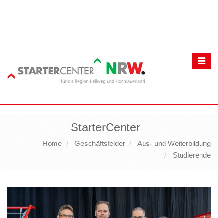
Toggl
navig
StarterCenter
Home
Geschäftsfelder
Aus- und Weiterbildung
Studierende