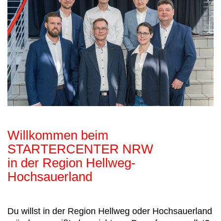
Willkommen beim
STARTERCENTER NRW
in der Region Hellweg-
Hochsauerland
Du willst in der Region Hellweg oder Hochsauerland