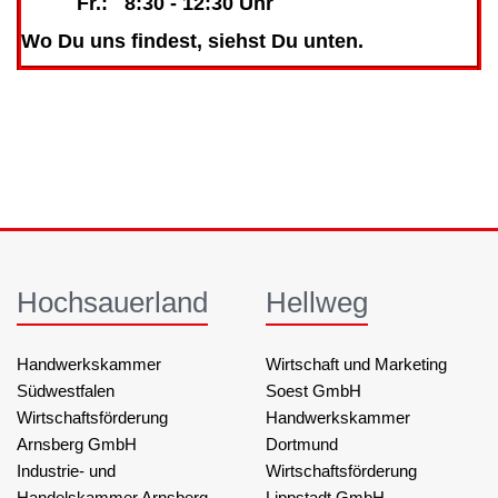
Fr.: 8:30 - 12:30 Uhr
Wo Du uns findest, siehst Du unten.
Hochsauerland
Hellweg
Handwerkskammer
Wirtschaft und Marketing
Südwestfalen
Soest GmbH
Wirtschaftsförderung
Handwerkskammer
Arnsberg GmbH
Dortmund
Industrie- und
Wirtschaftsförderung
Handelskammer Arnsberg,
Lippstadt GmbH