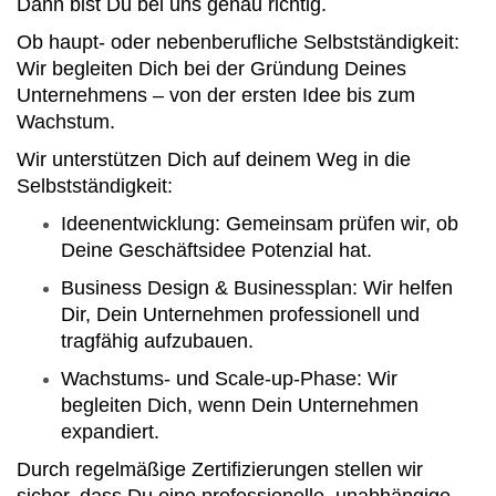
Dann bist Du bei uns genau richtig.
Ob haupt- oder nebenberufliche Selbstständigkeit:
Wir begleiten Dich bei der Gründung Deines
Unternehmens – von der ersten Idee bis zum
Wachstum.
Wir unterstützen Dich auf deinem Weg in die
Selbstständigkeit:
Ideenentwicklung: Gemeinsam prüfen wir, ob
Deine Geschäftsidee Potenzial hat.
Business Design & Businessplan: Wir helfen
Dir, Dein Unternehmen professionell und
tragfähig aufzubauen.
Wachstums- und Scale-up-Phase: Wir
begleiten Dich, wenn Dein Unternehmen
expandiert.
Durch regelmäßige Zertifizierungen stellen wir
sicher, dass Du eine professionelle, unabhängige