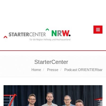
Toggl
navig
StarterCenter
Home
Presse
Podcast ORIENTIERbar