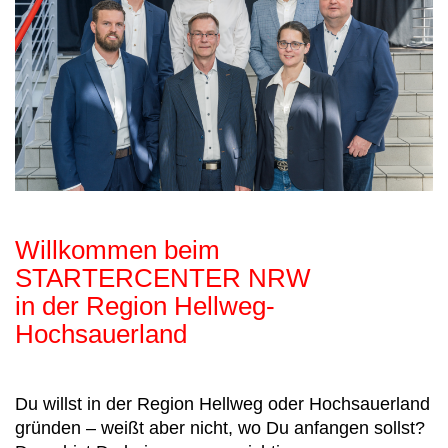
Willkommen beim
STARTERCENTER NRW
in der Region Hellweg-
Hochsauerland
Du willst in der Region Hellweg oder Hochsauerland
gründen – weißt aber nicht, wo Du anfangen sollst?