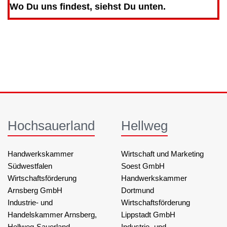
Wo Du uns findest, siehst Du unten.
Hochsauerland
Hellweg
Handwerkskammer
Wirtschaft und Marketing
Südwestfalen
Soest GmbH
Wirtschaftsförderung
Handwerkskammer
Arnsberg GmbH
Dortmund
Industrie- und
Wirtschaftsförderung
Handelskammer Arnsberg,
Lippstadt GmbH
Hellweg-Sauerland
Industrie- und