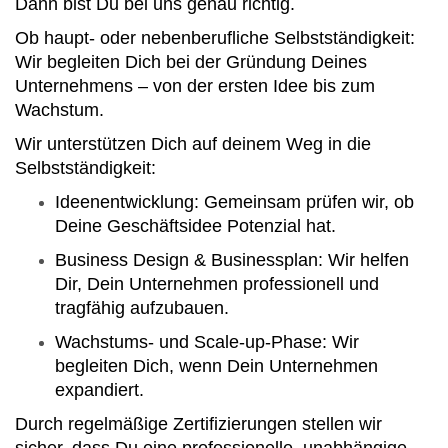
Dann bist Du bei uns genau richtig.
Ob haupt- oder nebenberufliche Selbstständigkeit:
Wir begleiten Dich bei der Gründung Deines
Unternehmens – von der ersten Idee bis zum
Wachstum.
Wir unterstützen Dich auf deinem Weg in die
Selbstständigkeit:
Ideenentwicklung: Gemeinsam prüfen wir, ob
Deine Geschäftsidee Potenzial hat.
Business Design & Businessplan: Wir helfen
Dir, Dein Unternehmen professionell und
tragfähig aufzubauen.
Wachstums- und Scale-up-Phase: Wir
begleiten Dich, wenn Dein Unternehmen
expandiert.
Durch regelmäßige Zertifizierungen stellen wir
sicher, dass Du eine professionelle, unabhängige