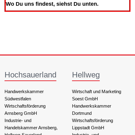
Wo Du uns findest, siehst Du unten.
Hochsauerland
Hellweg
Handwerkskammer
Wirtschaft und Marketing
Südwestfalen
Soest GmbH
Wirtschaftsförderung
Handwerkskammer
Arnsberg GmbH
Dortmund
Industrie- und
Wirtschaftsförderung
Handelskammer Arnsberg,
Lippstadt GmbH
Hellweg-Sauerland
Industrie- und