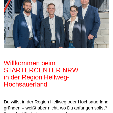
Willkommen beim
STARTERCENTER NRW
in der Region Hellweg-
Hochsauerland
Du willst in der Region Hellweg oder Hochsauerland
gründen – weißt aber nicht, wo Du anfangen sollst?