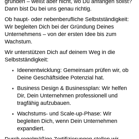
gründen – weißt aber nicht, wo Du anfangen sollst?
Dann bist Du bei uns genau richtig.
Ob haupt- oder nebenberufliche Selbstständigkeit:
Wir begleiten Dich bei der Gründung Deines
Unternehmens – von der ersten Idee bis zum
Wachstum.
Wir unterstützen Dich auf deinem Weg in die
Selbstständigkeit:
Ideenentwicklung: Gemeinsam prüfen wir, ob
Deine Geschäftsidee Potenzial hat.
Business Design & Businessplan: Wir helfen
Dir, Dein Unternehmen professionell und
tragfähig aufzubauen.
Wachstums- und Scale-up-Phase: Wir
begleiten Dich, wenn Dein Unternehmen
expandiert.
Durch regelmäßige Zertifizierungen stellen wir