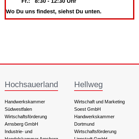
Fr.: 8:30 - 12:30 Uhr
Wo Du uns findest, siehst Du unten.
Hochsauerland
Hellweg
Handwerkskammer
Wirtschaft und Marketing
Südwestfalen
Soest GmbH
Wirtschaftsförderung
Handwerkskammer
Arnsberg GmbH
Dortmund
Industrie- und
Wirtschaftsförderung
Handelskammer Arnsberg,
Lippstadt GmbH