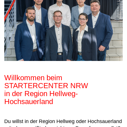
Willkommen beim
STARTERCENTER NRW
in der Region Hellweg-
Hochsauerland
Du willst in der Region Hellweg oder Hochsauerland