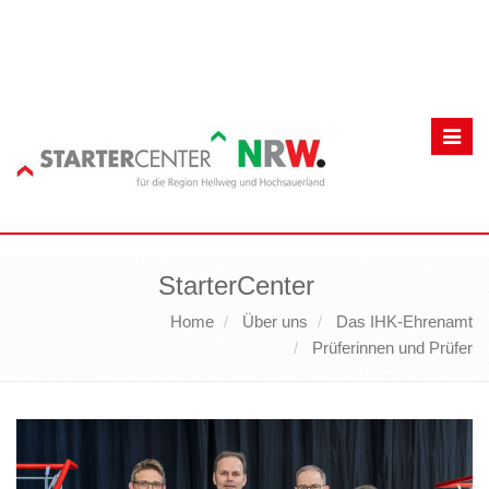
Toggl
navig
StarterCenter
Home
Über uns
Das IHK-Ehrenamt
Prüferinnen und Prüfer