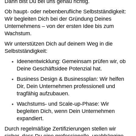
Dann bist Du bei uns genau richtig.
Ob haupt- oder nebenberufliche Selbstständigkeit:
Wir begleiten Dich bei der Gründung Deines
Unternehmens – von der ersten Idee bis zum
Wachstum.
Wir unterstützen Dich auf deinem Weg in die
Selbstständigkeit:
Ideenentwicklung: Gemeinsam prüfen wir, ob
Deine Geschäftsidee Potenzial hat.
Business Design & Businessplan: Wir helfen
Dir, Dein Unternehmen professionell und
tragfähig aufzubauen.
Wachstums- und Scale-up-Phase: Wir
begleiten Dich, wenn Dein Unternehmen
expandiert.
Durch regelmäßige Zertifizierungen stellen wir
sicher, dass Du eine professionelle, unabhängige