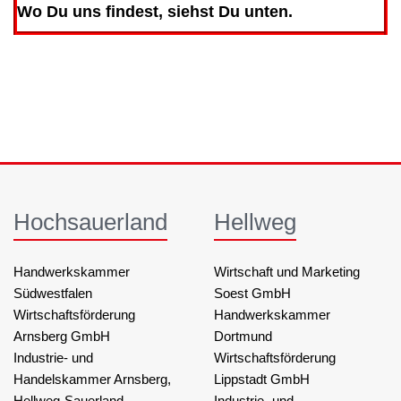
Wo Du uns findest, siehst Du unten.
Hochsauerland
Hellweg
Handwerkskammer
Wirtschaft und Marketing
Südwestfalen
Soest GmbH
Wirtschaftsförderung
Handwerkskammer
Arnsberg GmbH
Dortmund
Industrie- und
Wirtschaftsförderung
Handelskammer Arnsberg,
Lippstadt GmbH
Hellweg-Sauerland
Industrie- und