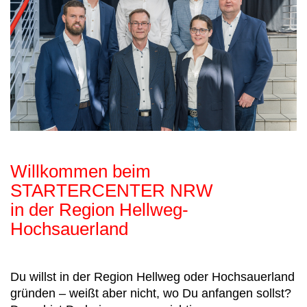
Willkommen beim
STARTERCENTER NRW
in der Region Hellweg-
Hochsauerland
Du willst in der Region Hellweg oder Hochsauerland
gründen – weißt aber nicht, wo Du anfangen sollst?