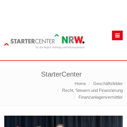
Toggl
navig
StarterCenter
Home
Geschäftsfelder
Recht, Steuern und Finanzierung
Finanzanlagenvermittler