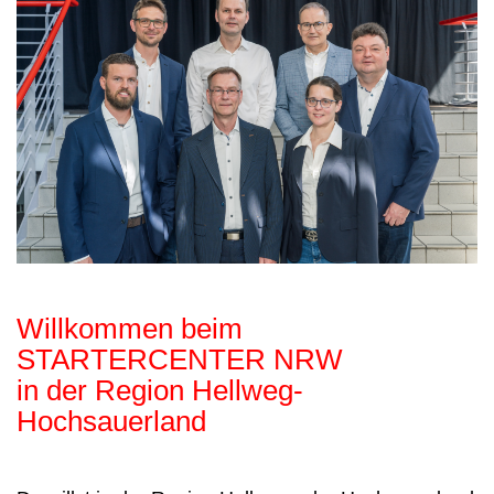
Willkommen beim
STARTERCENTER NRW
in der Region Hellweg-
Hochsauerland