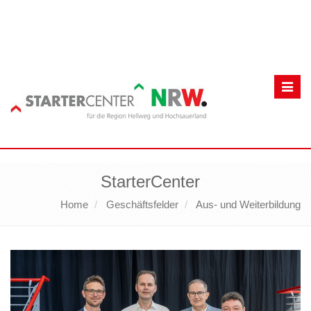
Toggl
navig
StarterCenter
Home
Geschäftsfelder
Aus- und Weiterbildung