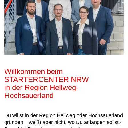
Willkommen beim
STARTERCENTER NRW
in der Region Hellweg-
Hochsauerland
Du willst in der Region Hellweg oder Hochsauerland
gründen – weißt aber nicht, wo Du anfangen sollst?