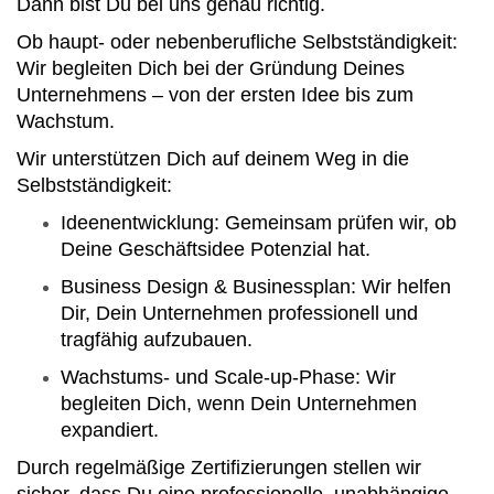
Dann bist Du bei uns genau richtig.
Ob haupt- oder nebenberufliche Selbstständigkeit:
Wir begleiten Dich bei der Gründung Deines
Unternehmens – von der ersten Idee bis zum
Wachstum.
Wir unterstützen Dich auf deinem Weg in die
Selbstständigkeit:
Ideenentwicklung: Gemeinsam prüfen wir, ob
Deine Geschäftsidee Potenzial hat.
Business Design & Businessplan: Wir helfen
Dir, Dein Unternehmen professionell und
tragfähig aufzubauen.
Wachstums- und Scale-up-Phase: Wir
begleiten Dich, wenn Dein Unternehmen
expandiert.
Durch regelmäßige Zertifizierungen stellen wir
sicher, dass Du eine professionelle, unabhängige