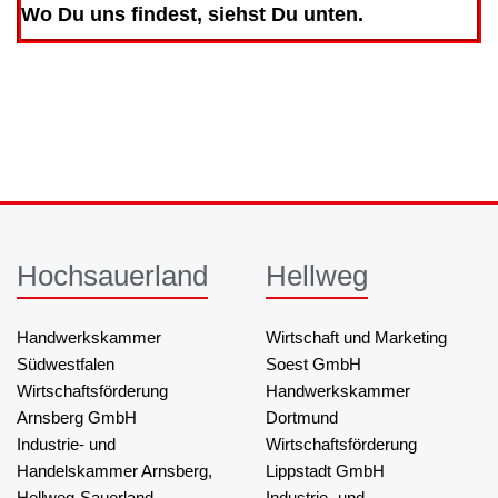
Wo Du uns findest, siehst Du unten.
Hochsauerland
Hellweg
Handwerkskammer
Wirtschaft und Marketing
Südwestfalen
Soest GmbH
Wirtschaftsförderung
Handwerkskammer
Arnsberg GmbH
Dortmund
Industrie- und
Wirtschaftsförderung
Handelskammer Arnsberg,
Lippstadt GmbH
Hellweg-Sauerland
Industrie- und