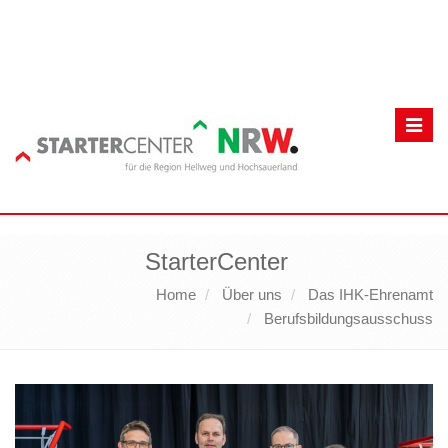
Toggl
navig
StarterCenter
Home
Über uns
Das IHK-Ehrenamt
Berufsbildungsausschuss