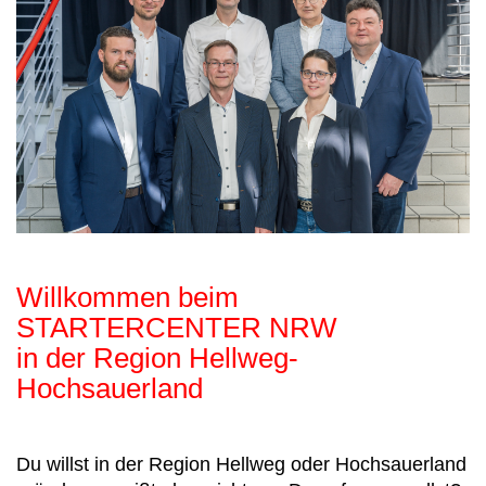
Willkommen beim
STARTERCENTER NRW
in der Region Hellweg-
Hochsauerland
Du willst in der Region Hellweg oder Hochsauerland