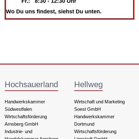
Fr.: 8:30 - 12:30 Uhr
Wo Du uns findest, siehst Du unten.
Hochsauerland
Hellweg
Handwerkskammer
Wirtschaft und Marketing
Südwestfalen
Soest GmbH
Wirtschaftsförderung
Handwerkskammer
Arnsberg GmbH
Dortmund
Industrie- und
Wirtschaftsförderung
Handelskammer Arnsberg,
Lippstadt GmbH