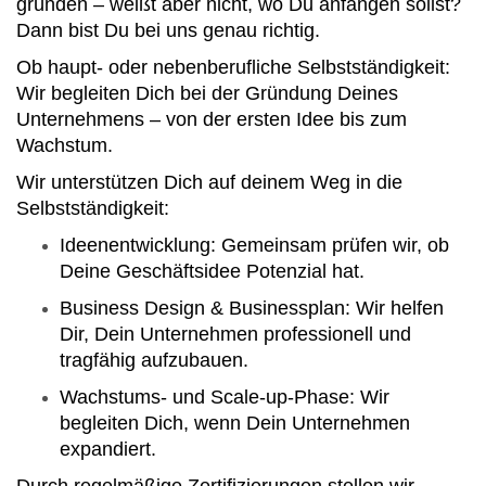
gründen – weißt aber nicht, wo Du anfangen sollst?
Dann bist Du bei uns genau richtig.
Ob haupt- oder nebenberufliche Selbstständigkeit:
Wir begleiten Dich bei der Gründung Deines
Unternehmens – von der ersten Idee bis zum
Wachstum.
Wir unterstützen Dich auf deinem Weg in die
Selbstständigkeit:
Ideenentwicklung: Gemeinsam prüfen wir, ob
Deine Geschäftsidee Potenzial hat.
Business Design & Businessplan: Wir helfen
Dir, Dein Unternehmen professionell und
tragfähig aufzubauen.
Wachstums- und Scale-up-Phase: Wir
begleiten Dich, wenn Dein Unternehmen
expandiert.
Durch regelmäßige Zertifizierungen stellen wir