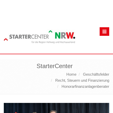
Toggl
navig
StarterCenter
Home
Geschäftsfelder
Recht, Steuern und Finanzierung
Honorarfinanzanlagenberater