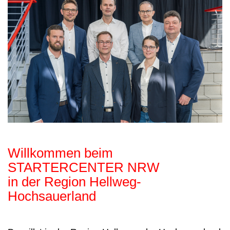
Willkommen beim
STARTERCENTER NRW
in der Region Hellweg-
Hochsauerland