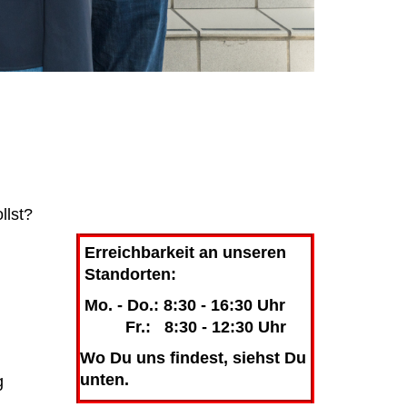
llst?
Erreichbarkeit an unseren
Standorten:
Mo. - Do.: 8:30 - 16:30 Uhr
Fr.: 8:30 - 12:30 Uhr
Wo Du uns findest, siehst Du
unten.
g