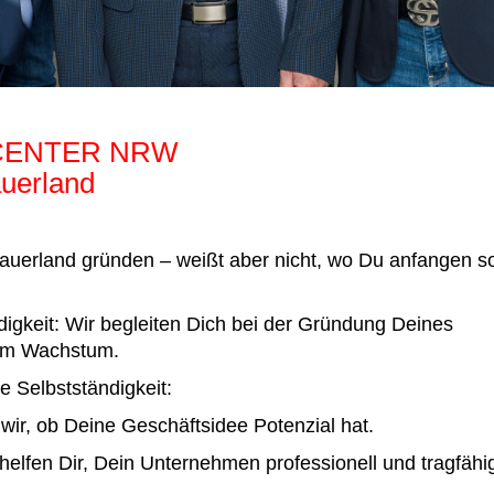
RCENTER NRW
uerland
auerland gründen – weißt aber nicht, wo Du anfangen so
igkeit: Wir begleiten Dich bei der Gründung Deines
zum Wachstum.
e Selbstständigkeit:
ir, ob Deine Geschäftsidee Potenzial hat.
elfen Dir, Dein Unternehmen professionell und tragfähi