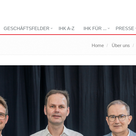
GESCHÄFTSFELDER
IHK A-Z
IHK FÜR ...
PRESSE
Home
Über uns