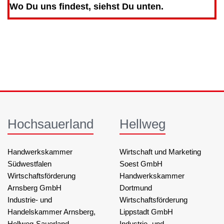
Wo Du uns findest, siehst Du unten.
Hochsauerland
Hellweg
Handwerkskammer
Wirtschaft und Marketing
Südwestfalen
Soest GmbH
Wirtschaftsförderung
Handwerkskammer
Arnsberg GmbH
Dortmund
Industrie- und
Wirtschaftsförderung
Handelskammer Arnsberg,
Lippstadt GmbH
Hellweg-Sauerland
Industrie- und