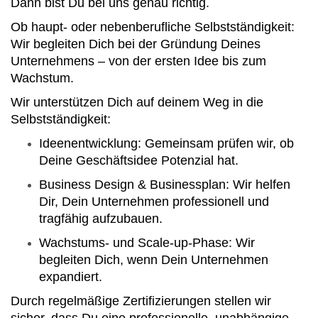
Dann bist Du bei uns genau richtig.
Ob haupt- oder nebenberufliche Selbstständigkeit:
Wir begleiten Dich bei der Gründung Deines
Unternehmens – von der ersten Idee bis zum
Wachstum.
Wir unterstützen Dich auf deinem Weg in die
Selbstständigkeit:
Ideenentwicklung: Gemeinsam prüfen wir, ob
Deine Geschäftsidee Potenzial hat.
Business Design & Businessplan: Wir helfen
Dir, Dein Unternehmen professionell und
tragfähig aufzubauen.
Wachstums- und Scale-up-Phase: Wir
begleiten Dich, wenn Dein Unternehmen
expandiert.
Durch regelmäßige Zertifizierungen stellen wir
sicher, dass Du eine professionelle, unabhängige