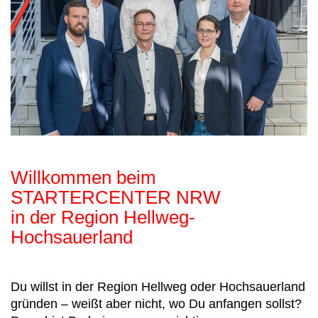
Willkommen beim
STARTERCENTER NRW
in der Region Hellweg-
Hochsauerland
Du willst in der Region Hellweg oder Hochsauerland
gründen – weißt aber nicht, wo Du anfangen sollst?