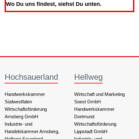
Wo Du uns findest, siehst Du unten.
Hochsauerland
Hellweg
Handwerkskammer
Wirtschaft und Marketing
Südwestfalen
Soest GmbH
Wirtschaftsförderung
Handwerkskammer
Arnsberg GmbH
Dortmund
Industrie- und
Wirtschaftsförderung
Handelskammer Arnsberg,
Lippstadt GmbH
Hellweg-Sauerland
Industrie- und