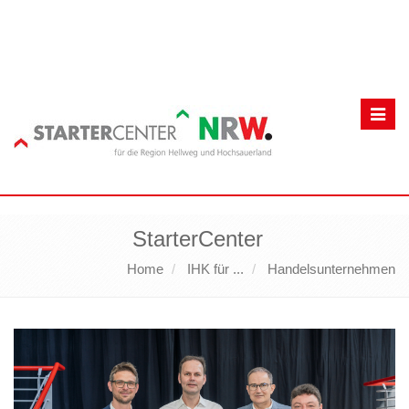
Toggl
navig
StarterCenter
Home
IHK für ...
Handelsunternehmen