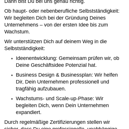
Dann bist Du bei uns genau richtig.
Ob haupt- oder nebenberufliche Selbstständigkeit:
Wir begleiten Dich bei der Gründung Deines
Unternehmens – von der ersten Idee bis zum
Wachstum.
Wir unterstützen Dich auf deinem Weg in die
Selbstständigkeit:
Ideenentwicklung: Gemeinsam prüfen wir, ob
Deine Geschäftsidee Potenzial hat.
Business Design & Businessplan: Wir helfen
Dir, Dein Unternehmen professionell und
tragfähig aufzubauen.
Wachstums- und Scale-up-Phase: Wir
begleiten Dich, wenn Dein Unternehmen
expandiert.
Durch regelmäßige Zertifizierungen stellen wir
sicher, dass Du eine professionelle, unabhängige