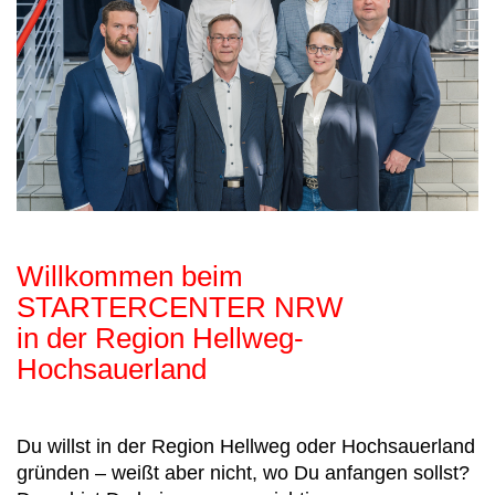
Willkommen beim
STARTERCENTER NRW
in der Region Hellweg-
Hochsauerland
Du willst in der Region Hellweg oder Hochsauerland
gründen – weißt aber nicht, wo Du anfangen sollst?