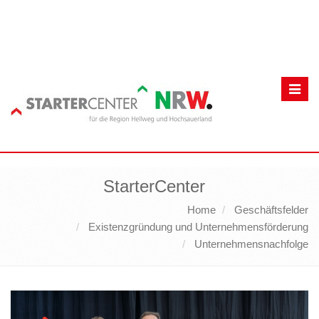
Toggl
navig
StarterCenter
Home
Geschäftsfelder
Existenzgründung und Unternehmensförderung
Unternehmensnachfolge