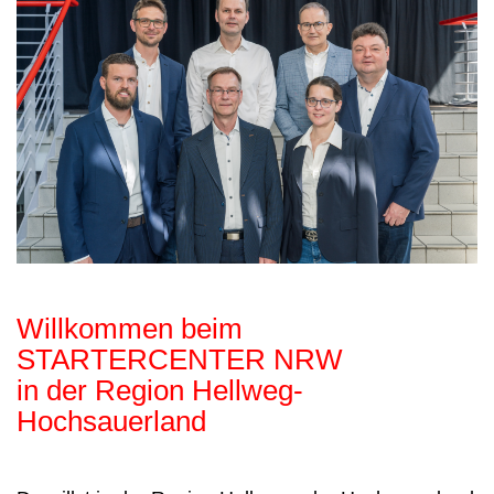
Willkommen beim
STARTERCENTER NRW
in der Region Hellweg-
Hochsauerland