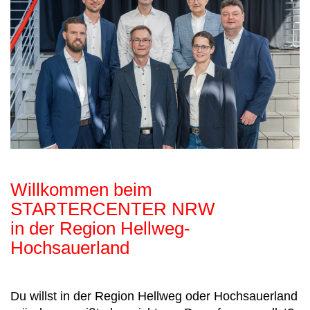
Willkommen beim
STARTERCENTER NRW
in der Region Hellweg-
Hochsauerland
Du willst in der Region Hellweg oder Hochsauerland