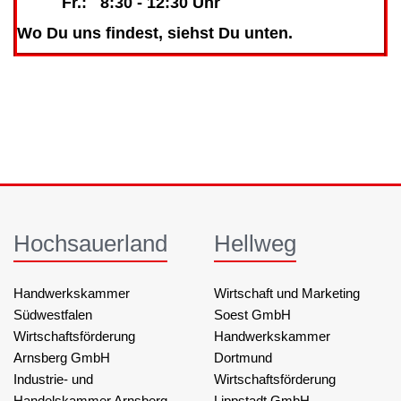
Fr.: 8:30 - 12:30 Uhr
Wo Du uns findest, siehst Du unten.
Hochsauerland
Hellweg
Handwerkskammer
Wirtschaft und Marketing
Südwestfalen
Soest GmbH
Wirtschaftsförderung
Handwerkskammer
Arnsberg GmbH
Dortmund
Industrie- und
Wirtschaftsförderung
Handelskammer Arnsberg,
Lippstadt GmbH