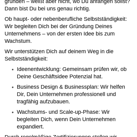
gründen – weißt aber nicht, wo Du anfangen sollst?
Dann bist Du bei uns genau richtig.
Ob haupt- oder nebenberufliche Selbstständigkeit:
Wir begleiten Dich bei der Gründung Deines
Unternehmens – von der ersten Idee bis zum
Wachstum.
Wir unterstützen Dich auf deinem Weg in die
Selbstständigkeit:
Ideenentwicklung: Gemeinsam prüfen wir, ob
Deine Geschäftsidee Potenzial hat.
Business Design & Businessplan: Wir helfen
Dir, Dein Unternehmen professionell und
tragfähig aufzubauen.
Wachstums- und Scale-up-Phase: Wir
begleiten Dich, wenn Dein Unternehmen
expandiert.
Durch regelmäßige Zertifizierungen stellen wir