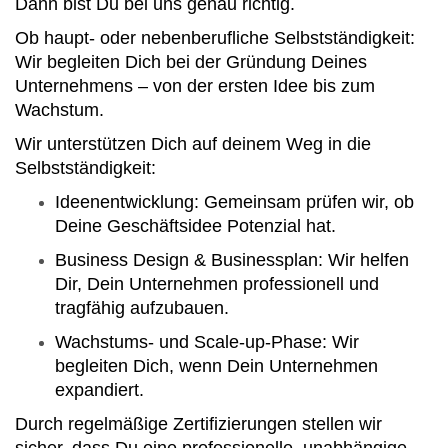
Dann bist Du bei uns genau richtig.
Ob haupt- oder nebenberufliche Selbstständigkeit:
Wir begleiten Dich bei der Gründung Deines
Unternehmens – von der ersten Idee bis zum
Wachstum.
Wir unterstützen Dich auf deinem Weg in die
Selbstständigkeit:
Ideenentwicklung: Gemeinsam prüfen wir, ob
Deine Geschäftsidee Potenzial hat.
Business Design & Businessplan: Wir helfen
Dir, Dein Unternehmen professionell und
tragfähig aufzubauen.
Wachstums- und Scale-up-Phase: Wir
begleiten Dich, wenn Dein Unternehmen
expandiert.
Durch regelmäßige Zertifizierungen stellen wir
sicher, dass Du eine professionelle, unabhängige