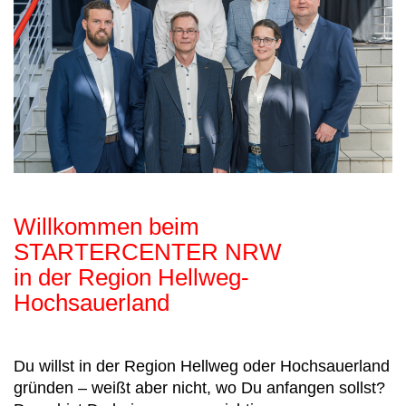
Willkommen beim
STARTERCENTER NRW
in der Region Hellweg-
Hochsauerland
Du willst in der Region Hellweg oder Hochsauerland
gründen – weißt aber nicht, wo Du anfangen sollst?