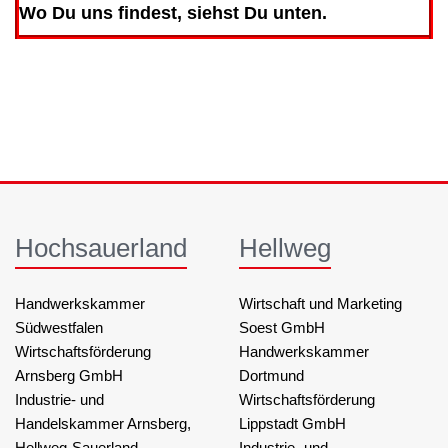
Wo Du uns findest, siehst Du unten.
Hochsauerland
Hellweg
Handwerkskammer
Wirtschaft und Marketing
Südwestfalen
Soest GmbH
Wirtschaftsförderung
Handwerkskammer
Arnsberg GmbH
Dortmund
Industrie- und
Wirtschaftsförderung
Handelskammer Arnsberg,
Lippstadt GmbH
Hellweg-Sauerland
Industrie- und