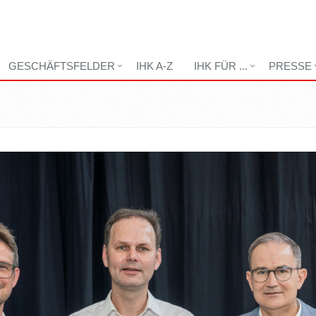
GESCHÄFTSFELDER
IHK A-Z
IHK FÜR ...
PRESSE