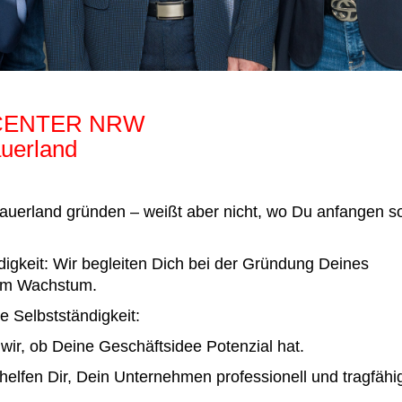
RCENTER NRW
uerland
auerland gründen – weißt aber nicht, wo Du anfangen so
igkeit: Wir begleiten Dich bei der Gründung Deines
zum Wachstum.
e Selbstständigkeit:
ir, ob Deine Geschäftsidee Potenzial hat.
elfen Dir, Dein Unternehmen professionell und tragfähi