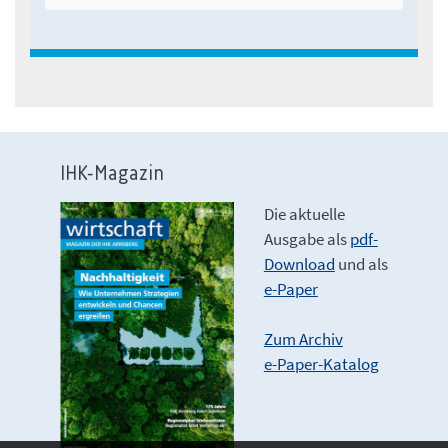
IHK-Magazin
Die aktuelle
Ausgabe als
pdf-
Download
und als
e-Paper
Zum Archiv
e-Paper-Katalog