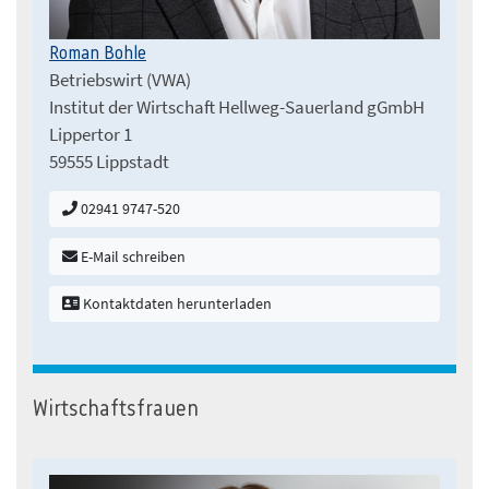
Roman Bohle
Betriebswirt (VWA)
Institut der Wirtschaft Hellweg-Sauerland gGmbH
Lippertor 1
59555 Lippstadt
02941 9747-520
E-Mail schreiben
Kontaktdaten herunterladen
Wirtschaftsfrauen