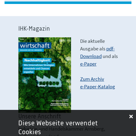
IHK-Magazin
Die aktuelle
Ausgabe als
pdf-
Download
und als
e-Paper
Zum Archiv
e-Paper-Katalog
Unsere Anschrift
Diese Webseite verwendet
Industrie- und Handelskammer Arnsberg,
Cookies