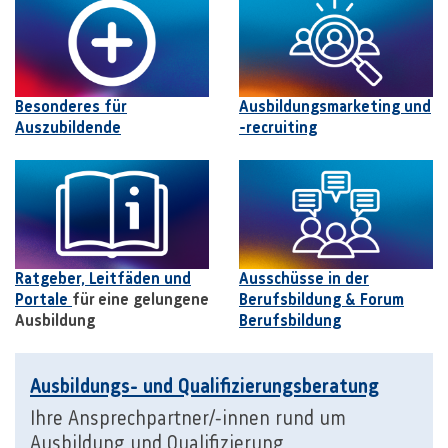
Besonderes für
Ausbildungsmarketing und
Auszubildende
-recruiting
Ratgeber, Leitfäden und
Ausschüsse in der
Portale
für eine gelungene
Berufsbildung & Forum
Ausbildung
Berufsbildung
Ausbildungs- und Qualifizierungsberatung
Ihre Ansprechpartner/-innen rund um
Ausbildung und Qualifizierung