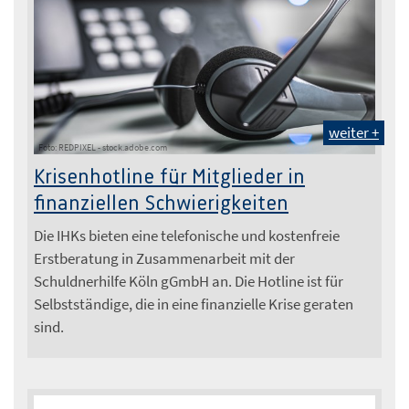
weiter +
Foto: REDPIXEL - stock.adobe.com
Krisenhotline für Mitglieder in
finanziellen Schwierigkeiten
Die IHKs bieten eine telefonische und kostenfreie
Erstberatung in Zusammenarbeit mit der
Schuldnerhilfe Köln gGmbH an. Die Hotline ist für
Selbstständige, die in eine finanzielle Krise geraten
sind.