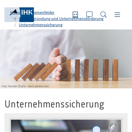
Home
Themenfelder
Existenzgründung und Unternehmensförderung
Unternehmenssicherung
Foto: Monster Ztudio - stock.adobe.com
Unternehmenssicherung