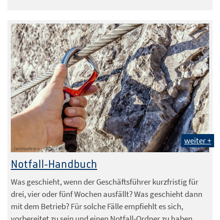
weiter +
Jamrooferpix - stock.adobe.com
Notfall-Handbuch
Was geschieht, wenn der Geschäftsführer kurzfristig für
drei, vier oder fünf Wochen ausfällt? Was geschieht dann
mit dem Betrieb? Für solche Fälle empfiehlt es sich,
vorbereitet zu sein und einen Notfall-Ordner zu haben.