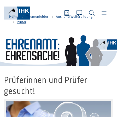
Home
Themenfelder
Aus- und Weiterbildung
Prüfer
Prüferinnen und Prüfer
gesucht!