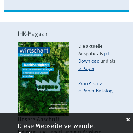
IHK-Magazin
Die aktuelle
Ausgabe als
pdf-
Download
und als
e-Paper
Zum Archiv
e-Paper-Katalog
Unsere Anschrift
Diese Webseite verwendet
Industrie- und Handelskammer Arnsberg,