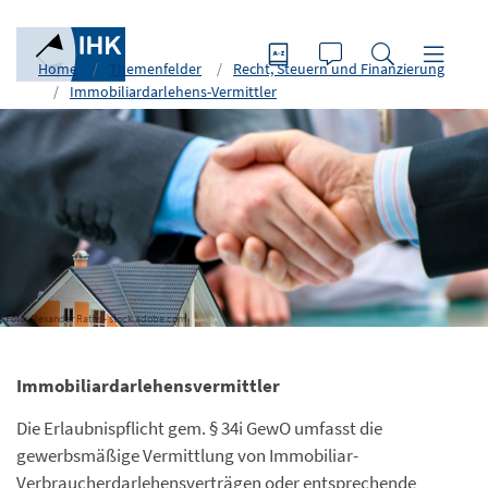
Home
Themenfelder
Recht, Steuern und Finanzierung
Immobiliardarlehens-Vermittler
Foto: Alexander Raths - stock.adobe.com
Immobiliardarlehensvermittler
Die Erlaubnispflicht gem. § 34i GewO umfasst die
gewerbsmäßige Vermittlung von Immobiliar-
Verbraucherdarlehensverträgen oder entsprechende