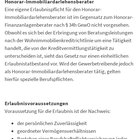
Honorar-Immobiliardarlehensberater
Eine eigene Erlaubnispflicht für den Honorar-
Immobiliardarlehensberater ist im Gegensatz zum Honorar-
Finanzanlagenberater nach § 34h GewO nicht vorgesehen.
Obwohl es sich bei der Erbringung von Beratungsleistungen
nach der Wohnimmobilienkreditrichtlinie um eine Tätigkeit
handelt, die von der Kreditvermittlungstätigkeit zu
unterscheiden ist, sieht das Gesetz nur einen einheitlichen
Erlaubnistatbestand vor. Wird der Gewerbetreibende jedoch
als Honorar-Immobiliardarlehensberater tätig, gelten
hierfür spezielle Berufspflichten.
Erlaubnisvoraussetzungen
Voraussetzung für die Erlaubnis ist der Nachweis:
der persönlichen Zuverlässigkeit
geordneter Vermögensverhältnissen
Bestehen einer Berufshaftpflichtversicherung (oder