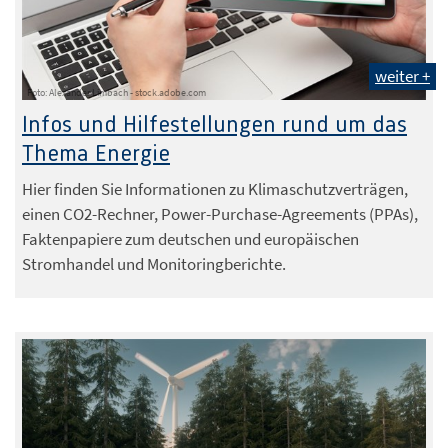
weiter +
Foto: Alexander Limbach - stock.adobe.com
Infos und Hilfestellungen rund um das
Thema Energie
Hier finden Sie Informationen zu Klimaschutzverträgen,
einen CO2-Rechner, Power-Purchase-Agreements (PPAs),
Faktenpapiere zum deutschen und europäischen
Stromhandel und Monitoringberichte.