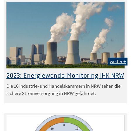
weiter +
Foto: peterschreiber.media - stock.adobe.com
2023: Energiewende-Monitoring IHK NRW
Die 16 Industrie- und Handelskammern in NRW sehen die
sichere Stromversorgung in NRW gefährdet.