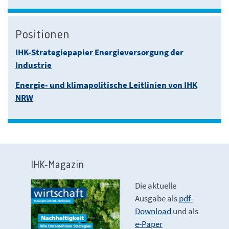
Positionen
IHK-Strategiepapier Energieversorgung der
Industrie
Energie- und klimapolitische Leitlinien von IHK
NRW
IHK-Magazin
Die aktuelle
Ausgabe als
pdf-
Download
und als
e-Paper