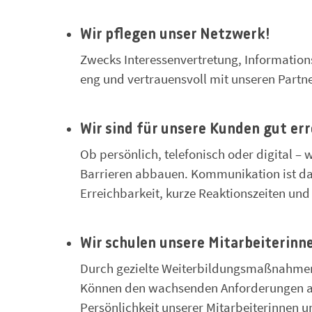
Wir pflegen unser Netzwerk!
Zwecks Interessenvertretung, Informatio
eng und vertrauensvoll mit unseren Partn
Wir sind für unsere Kunden gut err
Ob persönlich, telefonisch oder digital –
Barrieren abbauen. Kommunikation ist dab
Erreichbarkeit, kurze Reaktionszeiten un
Wir schulen unsere Mitarbeiterinn
Durch gezielte Weiterbildungsmaßnahmen 
Können den wachsenden Anforderungen an. 
Persönlichkeit unserer Mitarbeiterinnen u