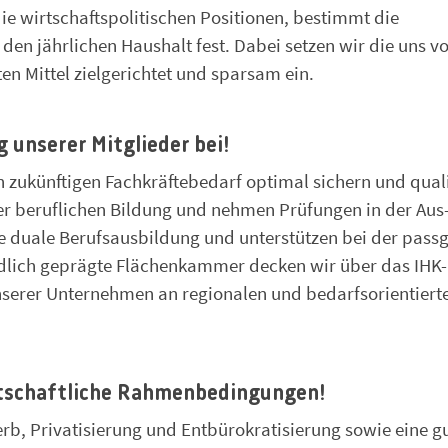
e wirtschaftspolitischen Positionen, bestimmt die
den jährlichen Haushalt fest. Dabei setzen wir die uns v
en Mittel zielgerichtet und sparsam ein.
 unserer Mitglieder bei!
en zukünftigen Fachkräftebedarf optimal sichern und quali
er beruflichen Bildung und nehmen Prüfungen in der Aus
ie duale Berufsausbildung und unterstützen bei der pas
ndlich geprägte Flächenkammer decken wir über das IHK-
nserer Unternehmen an regionalen und bedarfsorientiert
rtschaftliche Rahmenbedingungen!
rb, Privatisierung und Entbürokratisierung sowie eine g