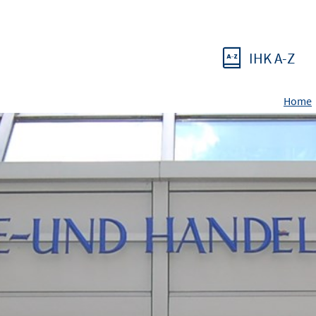
IHK A-Z
Home