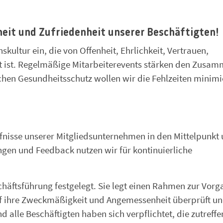
heit und Zufriedenheit unserer Beschäftigten!
kultur ein, die von Offenheit, Ehrlichkeit, Vertrauen,
t ist. Regelmäßige Mitarbeiterevents stärken den Zusam
hen Gesundheitsschutz wollen wir die Fehlzeiten minimi
ürfnisse unserer Mitgliedsunternehmen in den Mittelpunkt
ngen und Feedback nutzen wir für kontinuierliche
chäftsführung festgelegt. Sie legt einen Rahmen zur Vorg
auf ihre Zweckmäßigkeit und Angemessenheit überprüft und
 alle Beschäftigten haben sich verpflichtet, die zutreff