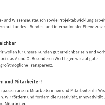
ns- und Wissensaustausch sowie Projektabwicklung arbei
ern auf Landes-, Bundes- und internationaler Ebene zu
eichbar!
 wir wollen für unsere Kunden gut erreichbar sein und vo
ei das A und O. Besonderen Wert legen wir auf gute
d größtmögliche Transparenz.
en und Mitarbeiter!
passen unsere Mitarbeiterinnen und Mitarbeiter ihr Wi
Wir fördern und fordern die Kreativität, Innovativität 
nd Mitarbeiter.