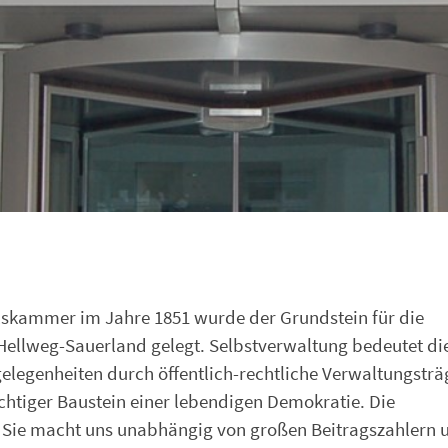
lskammer im Jahre 1851 wurde der Grundstein für die
 Hellweg-Sauerland gelegt. Selbstverwaltung bedeutet di
gelegenheiten durch öffentlich-rechtliche Verwaltungsträ
ichtiger Baustein einer lebendigen Demokratie. Die
ür. Sie macht uns unabhängig von großen Beitragszahlern 