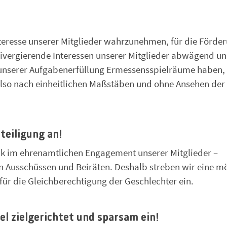
nteresse unserer Mitglieder wahrzunehmen, für die Förde
divergierende Interessen unserer Mitglieder abwägend u
i unserer Aufgabenerfüllung Ermessensspielräume haben,
also nach einheitlichen Maßstäben und ohne Ansehen der
teiligung an!
ck im ehrenamtlichen Engagement unserer Mitglieder –
 Ausschüssen und Beiräten. Deshalb streben wir eine mö
für die Gleichberechtigung der Geschlechter ein.
tel zielgerichtet und sparsam ein!