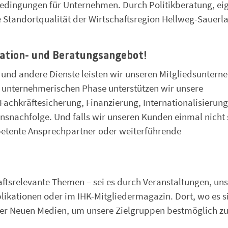
bedingungen für Unternehmen. Durch Politikberatung, ei
ie Standortqualität der Wirtschaftsregion Hellweg-Sauerl
mation- und Beratungsangebot!
und andere Dienste leisten wir unseren Mitgliedsunter
len unternehmerischen Phase unterstützen wir unsere
achkräftesicherung, Finanzierung, Internationalisierung
snachfolge. Und falls wir unseren Kunden einmal nicht 
petente Ansprechpartner oder weiterführende
haftsrelevante Themen – sei es durch Veranstaltungen, un
blikationen oder im IHK-Mitgliedermagazin. Dort, wo es s
 der Neuen Medien, um unsere Zielgruppen bestmöglich z