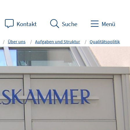
Kontakt
Suche
Menü
Über uns
Aufgaben und Struktur
Qualitätspolitik