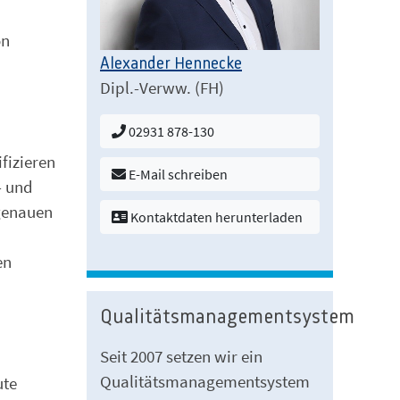
on
Alexander Hennecke
Dipl.-Verww. (FH)
02931 878-130
fizieren
E-Mail schreiben
- und
sgenauen
Kontaktdaten herunterladen
en
Qualitätsmanagementsystem
Seit 2007 setzen wir ein
Qualitätsmanagementsystem
ute