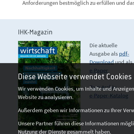
Anforderungen bestmöglich zu erfüllen und da
IHK-Magazin
Die aktuelle
Ausgabe als
pdf-
Download
und als
e-Paper
Diese Webseite verwendet Cookies
Zum Archiv
Wir verwenden Cookies, um Inhalte und Anzeigen 
e-Paper-Katalog
Website zu analysieren.
Außerdem geben wir Informationen zu Ihrer Verw
Unsere Partner führen diese Informationen mögli
Nutzung der Dienste gesammelt haben.