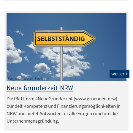
weiter +
Foto: jd-photodesign - Fotolia.com
Neue Gründerzeit NRW
Die Plattform #NeueGründerzeit (www.gruenden.nrw)
bündelt Kompetenz und Finanzierungsmöglichkeiten in
NRW und bietet Antworten für alle Fragen rund um die
Unternehmensgründung.