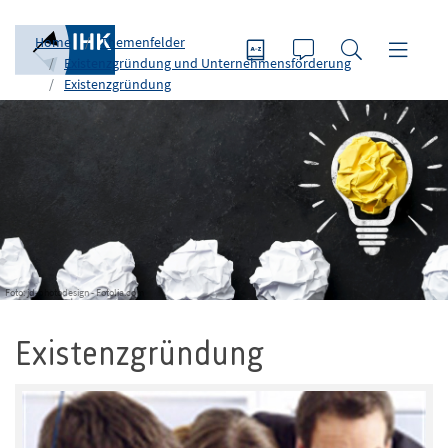
Home
Themenfelder
Existenzgründung und Unternehmensförderung
Existenzgründung
Foto: jd-photodesign - Fotolia.com
Existenzgründung