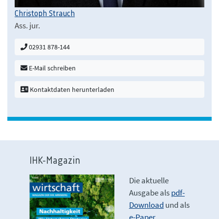
Christoph Strauch
Ass. jur.
02931 878-144
E-Mail schreiben
Kontaktdaten herunterladen
IHK-Magazin
Die aktuelle
Ausgabe als
pdf-
Download
und als
e-Paper