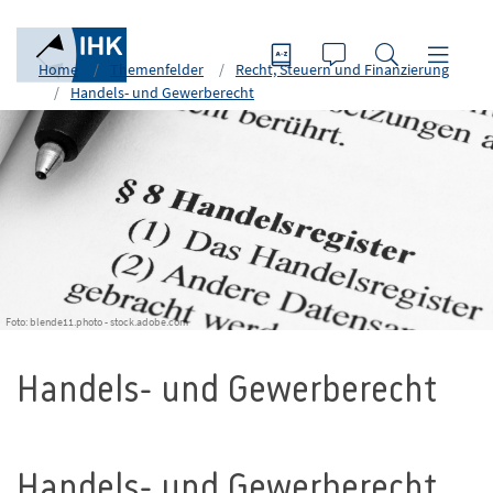
Home
Themenfelder
Recht, Steuern und Finanzierung
Handels- und Gewerberecht
Foto: blende11.photo - stock.adobe.com
Handels- und Gewerberecht
Handels- und Gewerberecht