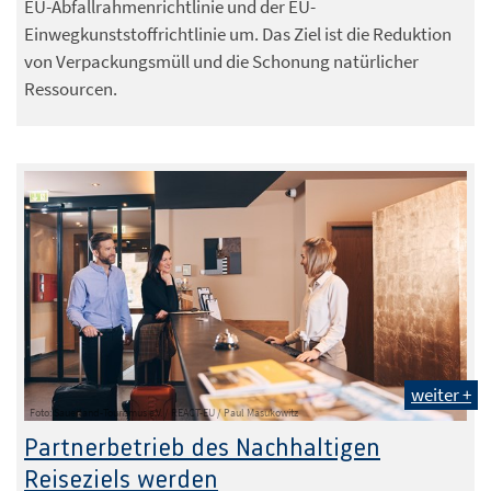
EU-Abfallrahmenrichtlinie und der EU-
Einwegkunststoffrichtlinie um. Das Ziel ist die Reduktion
von Verpackungsmüll und die Schonung natürlicher
Ressourcen.
weiter +
Foto: Sauerland-Tourismus e.V. / REACT-EU / Paul Masukowitz
Partnerbetrieb des Nachhaltigen
Reiseziels werden