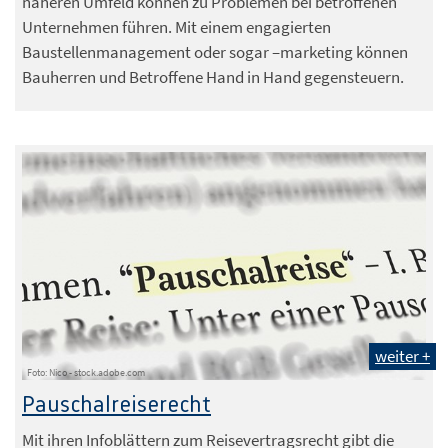
näheren Umfeld können zu Problemen bei betroffenen
Unternehmen führen. Mit einem engagierten
Baustellenmanagement oder sogar –marketing können
Bauherren und Betroffene Hand in Hand gegensteuern.
weiter +
Foto: Nico - stock.adobe.com
Pauschalreiserecht
Mit ihren Infoblättern zum Reisevertragsrecht gibt die