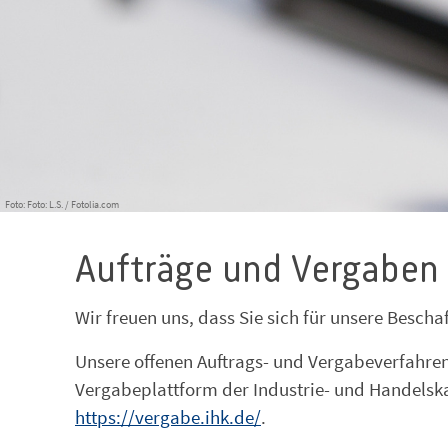
Foto: Foto: L.S. / Fotolia.com
Aufträge und Vergaben
Wir freuen uns, dass Sie sich für unsere Bescha
Unsere offenen Auftrags- und Vergabeverfahren 
Vergabeplattform der Industrie- und Handelsk
https://vergabe.ihk.de/
.