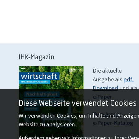
IHK-Magazin
Die aktuelle
Ausgabe als
pdf-
Download
und als
e-Paper
Diese Webseite verwendet Cookies
Zum Archiv
Wir verwenden Cookies, um Inhalte und Anzeigen 
e-Paper-Katalog
Website zu analysieren.
Außerdem geben wir Informationen zu Ihrer Verw