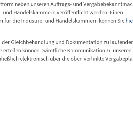
lattform neben unseren Auftrags- und Vergabebekanntma
- und Handelskammern veröffentlicht werden. Einen
rm für die Industrie- und Handelskammern können Sie
hie
den der Gleichbehandlung und Dokumentation zu laufende
te erteilen können. Sämtliche Kommunikation zu unseren
hließlich elektronisch über die oben verlinkte Vergabepl