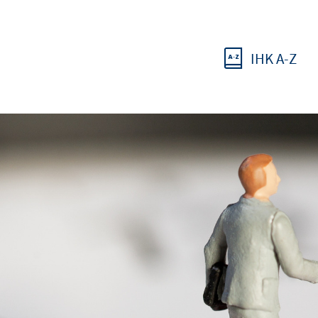
IHK A-Z