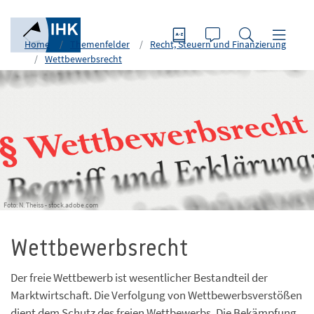
Home
Themenfelder
Recht, Steuern und Finanzierung
Wettbewerbsrecht
Foto: N. Theiss - stock.adobe.com
Wettbewerbsrecht
Der freie Wettbewerb ist wesentlicher Bestandteil der
Marktwirtschaft. Die Verfolgung von Wettbewerbsverstößen
dient dem Schutz des freien Wettbewerbs. Die Bekämpfung