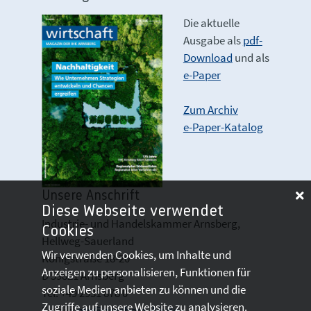
Die aktuelle
Ausgabe als
pdf-
Download
und als
e-Paper
Zum Archiv
e-Paper-Katalog
Unsere Anschrift
Diese Webseite verwendet
Industrie- und Handelskammer Arnsberg,
Cookies
Hellweg-Sauerland
Wir verwenden Cookies, um Inhalte und
Königstraße 18-20
Anzeigen zu personalisieren, Funktionen für
D 59821 Arnsberg
soziale Medien anbieten zu können und die
Tel: +49 2931 878 0
Zugriffe auf unsere Website zu analysieren.
Email:
info@arnsberg.ihk.de