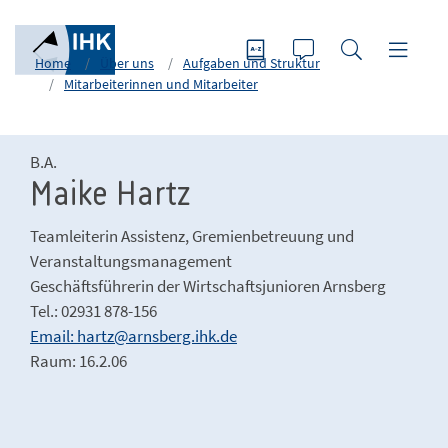
Home
Über uns
Aufgaben und Struktur
Mitarbeiterinnen und Mitarbeiter
B.A.
Maike Hartz
Teamleiterin Assistenz, Gremienbetreuung und
Veranstaltungsmanagement
Geschäftsführerin der Wirtschaftsjunioren Arnsberg
Tel.: 02931 878-156
Email: hartz@arnsberg.ihk.de
Raum: 16.2.06