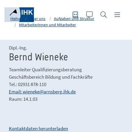
Home
Über uns
Aufgaben und Struktur
Mitarbeiterinnen und Mitarbeiter
Dipl.-Ing.
Bernd Wieneke
Teamleiter Qualifizierungsberatung
Geschäftsbereich Bildung und Fachkräfte
Tel.: 02931 878-110
Email: wieneke@arnsberg.ihk.de
Raum: 14.1.03
Kontaktdaten herunterladen