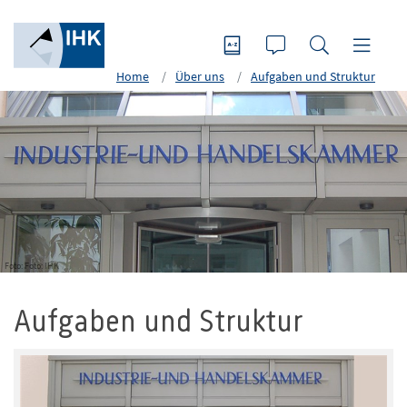
Home
Über uns
Aufgaben und Struktur
Foto: Foto: IHK
Aufgaben und Struktur