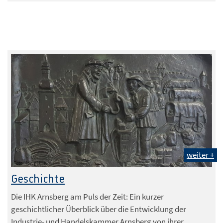
weiter +
Foto: König | IHK
Geschichte
Die IHK Arnsberg am Puls der Zeit: Ein kurzer
geschichtlicher Überblick über die Entwicklung der
Industrie- und Handelskammer Arnsberg von ihrer