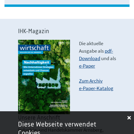
IHK-Magazin
Die aktuelle
Ausgabe als
pdf-
Download
und als
e-Paper
Zum Archiv
e-Paper-Katalog
Unsere Anschrift
Diese Webseite verwendet
Industrie- und Handelskammer Arnsberg,
Cookies