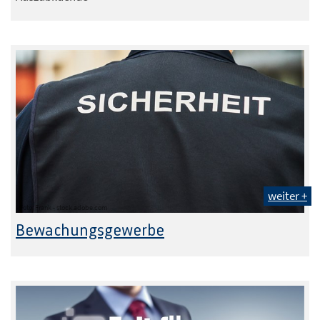
weiter +
Foto: Frank - stock.adobe.com
Bewachungsgewerbe