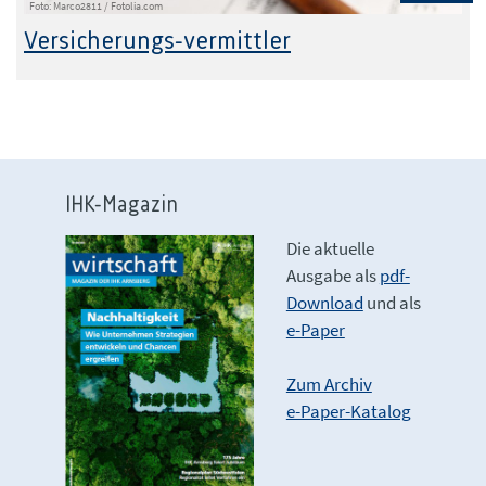
Foto: Marco2811 / Fotolia.com
Versicherungs-vermittler
IHK-Magazin
Die aktuelle
Ausgabe als
pdf-
Download
und als
e-Paper
Zum Archiv
e-Paper-Katalog