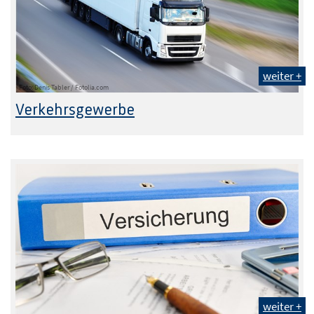
weiter +
Foto: Denis Tabler / Fotolia.com
Verkehrsgewerbe
weiter +