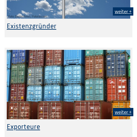
weiter +
Foto: Daniel Ernst / Fotolia.com
Existenzgründer
weiter +
Foto: IHK Arnsberg
Exporteure