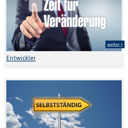
weiter +
Foto: Coloures-Pic - stock.adobe.com
Entwickler