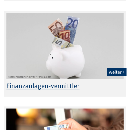
weiter +
Foto: christopher-oliver / Fotolia.com
Finanzanlagen-vermittler