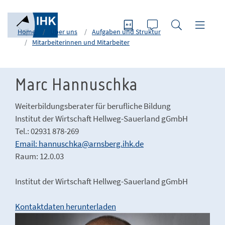
Home
Über uns
Aufgaben und Struktur
Mitarbeiterinnen und Mitarbeiter
Marc Hannuschka
Weiterbildungsberater für berufliche Bildung
Institut der Wirtschaft Hellweg-Sauerland gGmbH
Tel.: 02931 878-269
Email: hannuschka@arnsberg.ihk.de
Raum: 12.0.03
Institut der Wirtschaft Hellweg-Sauerland gGmbH
Kontaktdaten herunterladen