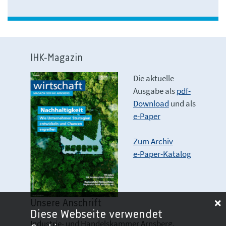
IHK-Magazin
Die aktuelle
Ausgabe als
pdf-
Download
und als
e-Paper
Zum Archiv
e-Paper-Katalog
Unsere Anschrift
Diese Webseite verwendet
Industrie- und Handelskammer Arnsberg,