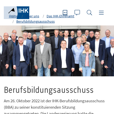
Home
Über uns
Das IHK-Ehrenamt
Berufsbildungsausschuss
Foto: Silke Wrona
Berufsbildungsausschuss
Am 26. Oktober 2022 ist der IHK-Berufsbildungsausschuss
(BBA) zu seiner konstituierenden Sitzung
zusammengetreten. Die Landesregierung hatte die