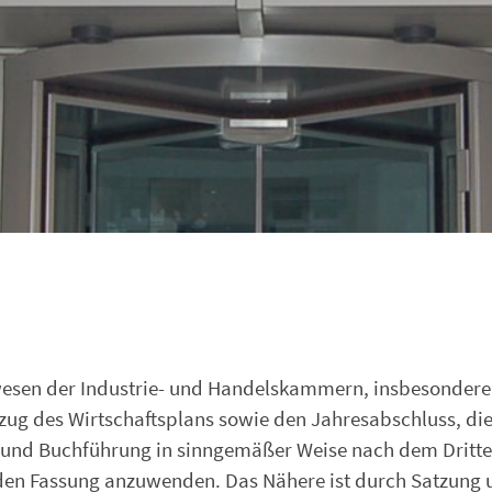
wesen der Industrie- und Handelskammern, insbesondere 
zug des Wirtschaftsplans sowie den Jahresabschluss, di
und Buchführung in sinngemäßer Weise nach dem Dritt
nden Fassung anzuwenden. Das Nähere ist durch Satzung 