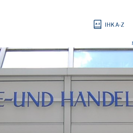
IHK A-Z