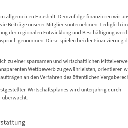
um allgemeinen Haushalt. Demzufolge finanzieren wir un
wie Beiträge unserer Mitgliedsunternehmen. Lediglich im
rung der regionalen Entwicklung und Beschäftigung wer
nspruch genommen. Diese spielen bei der Finanzierung d
zlich zu einer sparsamen und wirtschaftlichen Mittelver
ansparenten Wettbewerb zu gewährleisten, orientieren w
saufträgen an den Verfahren des öffentlichen Vergaberech
stgestellten Wirtschaftsplanes wird unterjährig durch
r überwacht.
rstattung