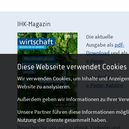
IHK-Magazin
Die aktuelle
Ausgabe als
pdf-
Download
und als
e-Paper
Diese Webseite verwendet Cookies
Zum Archiv
Wir verwenden Cookies, um Inhalte und Anzeigen 
e-Paper-Katalog
Website zu analysieren.
Außerdem geben wir Informationen zu Ihrer Verw
Unsere Partner führen diese Informationen mögli
Nutzung der Dienste gesammelt haben.
Besuchen Sie uns auf Facebook, Linkedin und