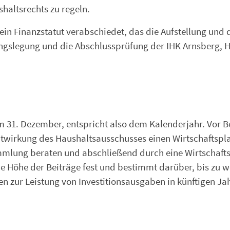
haltsrechts zu regeln.
n Finanzstatut verabschiedet, das die Aufstellung und 
ungslegung und die Abschlussprüfung der IHK Arnsberg, 
um 31. Dezember, entspricht also dem Kalenderjahr. Vor 
Mitwirkung des Haushaltsausschusses einen Wirtschaftspla
ammlung beraten und abschließend durch eine Wirtschaft
die Höhe der Beiträge fest und bestimmt darüber, bis zu 
 zur Leistung von Investitionsausgaben in künftigen Ja