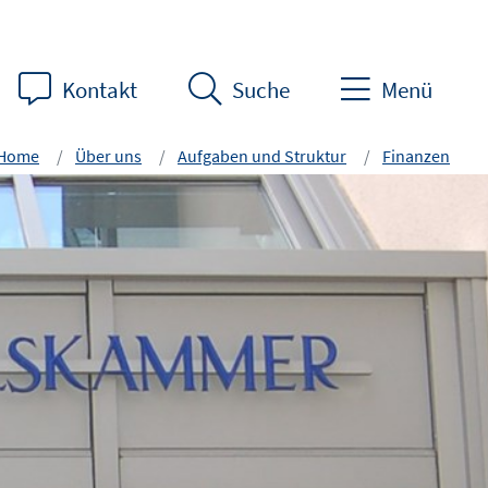
Kontakt
Suche
Menü
Home
Über uns
Aufgaben und Struktur
Finanzen