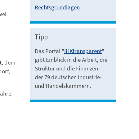
Rechtsgrundlagen
wei
Tipp
Das Portal "
IHKtransparent
"
gibt Einblick in die Arbeit, die
t, dem
Struktur und die Finanzen
dorf,
der 79 deutschen Industrie-
und Handelskammern.
ahre.