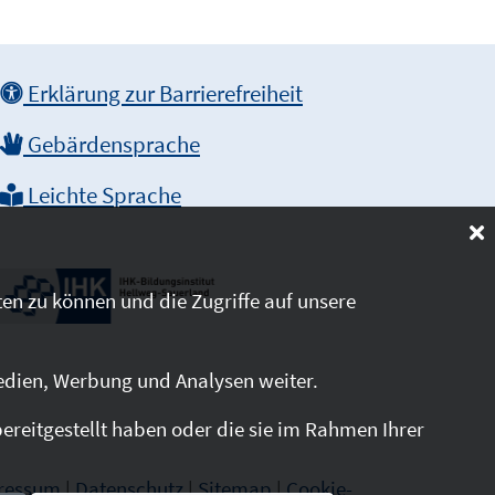
Erklärung zur Barrierefreiheit
Gebärdensprache
Leichte Sprache
en zu können und die Zugriffe auf unsere
edien, Werbung und Analysen weiter.
reitgestellt haben oder die sie im Rahmen Ihrer
ressum
|
Datenschutz
|
Sitemap
|
Cookie-