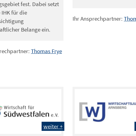
sgebiet fest. Dabei setzt
 IHK für die
Ihr Ansprechpartner:
Thom
sichtigung
aftlicher Belange ein.
prechpartner:
Thomas Frye
weiter +