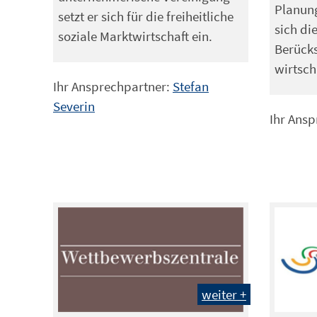
Planung
setzt er sich für die freiheitliche
sich die
soziale Marktwirtschaft ein.
Berück
wirtsch
Ihr Ansprechpartner:
Stefan
Severin
Ihr Ans
weiter +