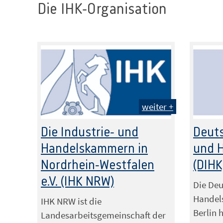
Die IHK-Organisation
weiter +
Die Industrie- und
Deuts
Handelskammern in
und 
Nordrhein-Westfalen
(DIHK
e.V. (IHK NRW)
Die Deu
Handel
IHK NRW ist die
Berlin 
Landesarbeitsgemeinschaft der