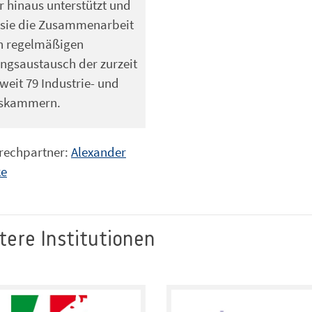
 hinaus unterstützt und
 sie die Zusammenarbeit
n regelmäßigen
ngsaustausch der zurzeit
eit 79 Industrie- und
skammern.
prechpartner:
Alexander
ke
ere Institutionen