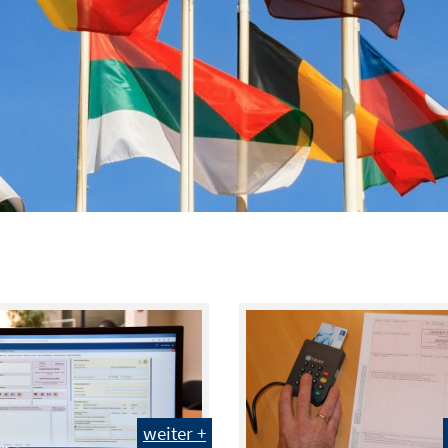
weiter +