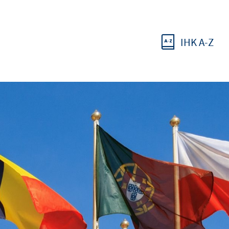
IHK A-Z