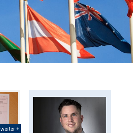
weiter +