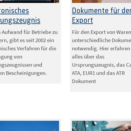
/IHK
ronisches
Dokumente für de
rungszeugnis
Export
Aufwand für Betriebe zu
Für den Export von Waren
rn, gibt es seit 2002 ein
unterschiedliche Dokume
nisches Verfahren für die
notwendig. Hier erfahren
agung von
alles über das
ngszeugnissen und
Ursprungszeugnis, das C
en Bescheinigungen.
ATA, EUR1 und das ATR
Dokument