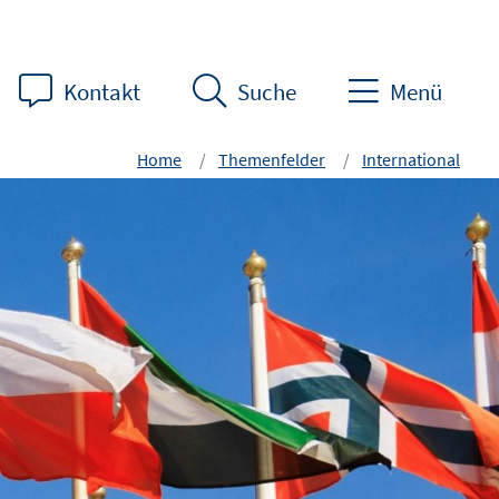
Kontakt
Suche
Menü
Home
Themenfelder
International