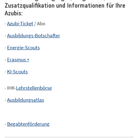
Zusatzqualifikation und Informationen für Ihre
Azubis:
-
Azubi-Ticket
/ Abo
-
Ausbildungs-Botschafter
-
Energie-Scouts
-
Erasmus +
-
KI-Scouts
- IHK-
Lehrstellenbörse
-
Ausbildungsatlas
-
Begabtenförderung