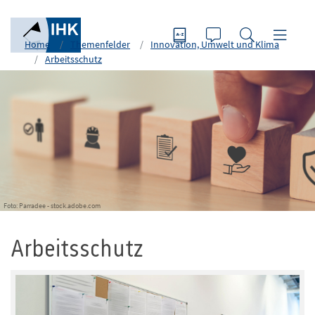
Home
Themenfelder
Innovation, Umwelt und Klima
Arbeitsschutz
Foto: Parradee - stock.adobe.com
Arbeitsschutz