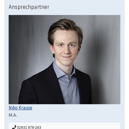
Ansprechpartner
Niko Krause
M.A.
02931 878-263