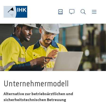
Foto: chokniti - stock.adobe.com
Unternehmermodell
Alternative zur betriebsärztlichen und
sicherheitstechnischen Betreuung