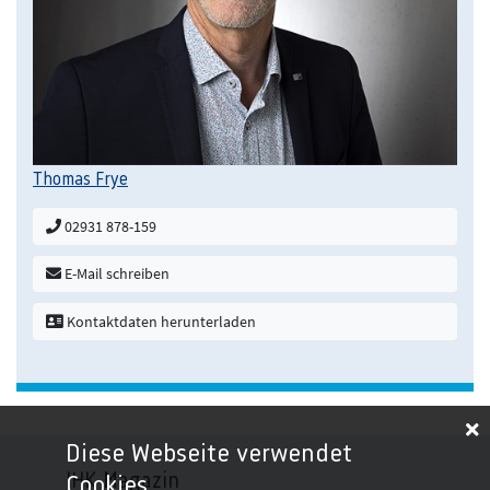
Thomas Frye
02931 878-159
E-Mail schreiben
Kontaktdaten herunterladen
Diese Webseite verwendet
IHK-Magazin
Cookies