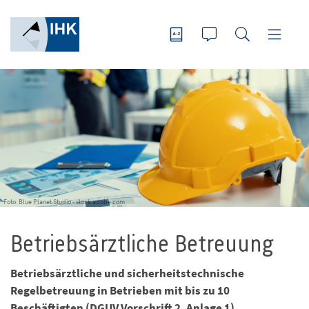
Foto: Blue Planet Studio - stock.adobe.com
Betriebsärztliche Betreuung
Betriebsärztliche und sicherheitstechnische
Regelbetreuung in Betrieben mit bis zu 10
Beschäftigten (DGUV Vorschrift 2, Anlage 1)