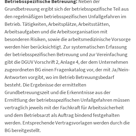
Betriebsspezifische Betreuung:
Neben der
Grundbetreuung ergibt sich der betriebsspezifische Teil aus
den regelmäßigen betriebsspezifischen Unfallgefahren im
Betrieb. Tätigkeiten, Arbeitsplätze, Arbeitsstätten,
Arbeitsaufgaben und die Arbeitsorganisation mit
besonderen Risiken, sowie die arbeitsmedizinische Vorsorge
werden hier berücksichtigt. Zur systematischen Erfassung
der betriebsspezifischen Betreuung und zur Vereinfachung
gibt die DGUV Vorschrift 2, Anlage 4, der dem Unternehmen
zugeordneten BG einen Fragenkatalog vor, der mit Ja/Nein-
Antworten vorgibt, wo im Betrieb Betreuungsbedarf
besteht. Die Ergebnisse der ermittelten
Grundbetreuungszeit und die Erkenntnisse aus der
Ermittlung der betriebsspezifischen Unfallgefahren müssen
vertraglich jeweils mit der Fachkraft für Arbeitssicherheit
und dem Betriebsarzt als Auftrag bindend festgehalten
werden. Entsprechende Vertragsvorlagen werden durch die
BG bereitgestellt.