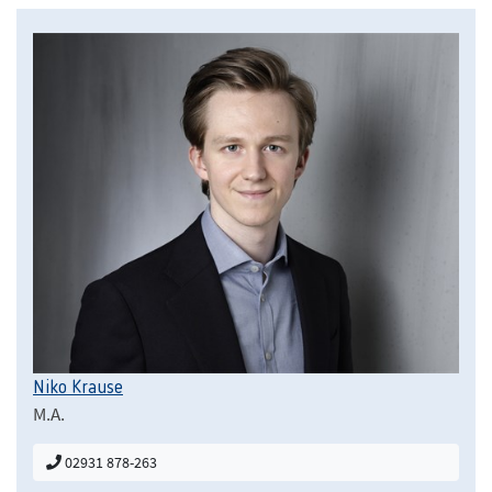
Niko Krause
M.A.
02931 878-263